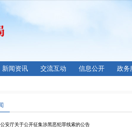
新闻资讯
交流互动
信息公开
政务
闻
省公安厅关于公开征集涉黑恶犯罪线索的公告