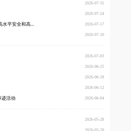
2026-07-31
2026-07-24
水平安全和高...
2026-07-17
2026-07-10
2026-07-03
2026-06-25
2026-06-18
2026-06-12
事迹活动
2026-06-04
2026-05-28
2026-05-20