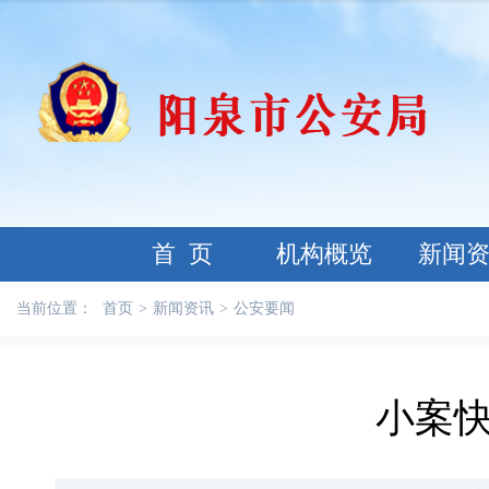
首 页
机构概览
新闻
当前位置：
首页
>
新闻资讯
>
公安要闻
小案快